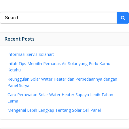
Search
for:
Recent Posts
Informasi Servis Solahart
Inilah Tips Memilih Pemanas Air Solar yang Perlu Kamu
Ketahui
Keunggulan Solar Water Heater dan Perbedaannya dengan
Panel Surya
Cara Perawatan Solar Water Heater Supaya Lebih Tahan
Lama
Mengenal Lebih Lengkap Tentang Solar Cell Panel