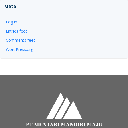
Meta
Log in
Entries feed
Comments feed
WordPress.org