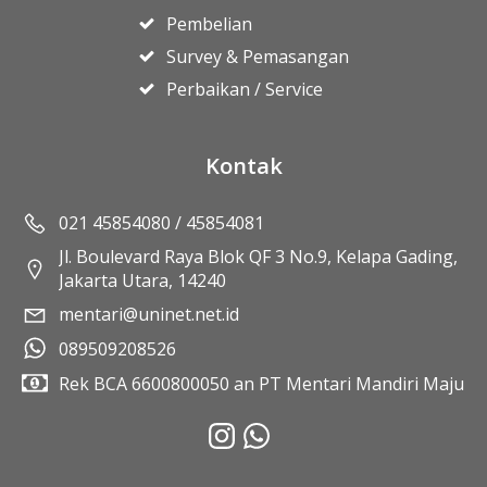
Pembelian
Survey & Pemasangan
Perbaikan / Service
Kontak
021 45854080 / 45854081
Jl. Boulevard Raya Blok QF 3 No.9, Kelapa Gading,
Jakarta Utara, 14240
mentari@uninet.net.id
089509208526
Rek BCA 6600800050 an PT Mentari Mandiri Maju