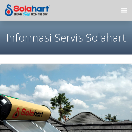
Skip
to
content
Informasi Servis Solahart