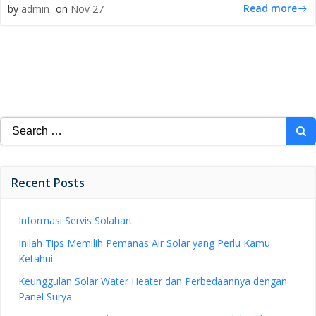
Read more
by
admin
on
Nov 27
Search
for:
Recent Posts
Informasi Servis Solahart
Inilah Tips Memilih Pemanas Air Solar yang Perlu Kamu
Ketahui
Keunggulan Solar Water Heater dan Perbedaannya dengan
Panel Surya