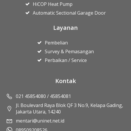
HiCOP Heat Pump
Automatic Sectional Garage Door
Layanan
Pembelian
Survey & Pemasangan
Perbaikan / Service
Kontak
021 45854080 / 45854081
Jl. Boulevard Raya Blok QF 3 No.9, Kelapa Gading,
Jakarta Utara, 14240
mentari@uninet.net.id
089509208526