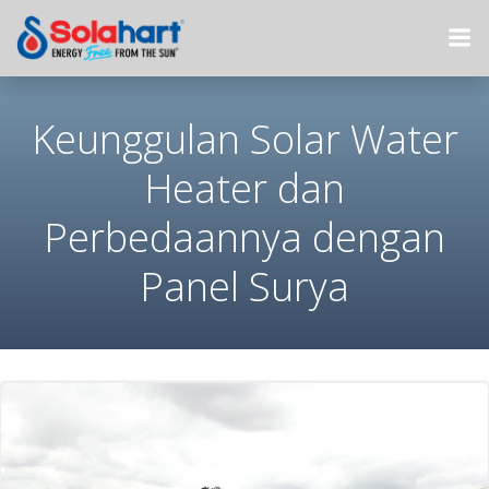
Skip
to
content
Keunggulan Solar Water
Heater dan
Perbedaannya dengan
Panel Surya