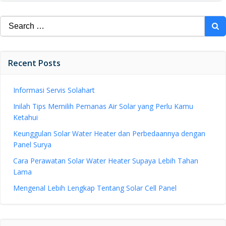
Search
for:
Recent Posts
Informasi Servis Solahart
Inilah Tips Memilih Pemanas Air Solar yang Perlu Kamu
Ketahui
Keunggulan Solar Water Heater dan Perbedaannya dengan
Panel Surya
Cara Perawatan Solar Water Heater Supaya Lebih Tahan
Lama
Mengenal Lebih Lengkap Tentang Solar Cell Panel