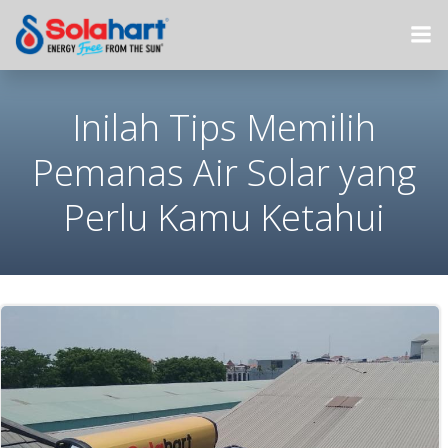
Skip
to
content
Inilah Tips Memilih
Pemanas Air Solar yang
Perlu Kamu Ketahui