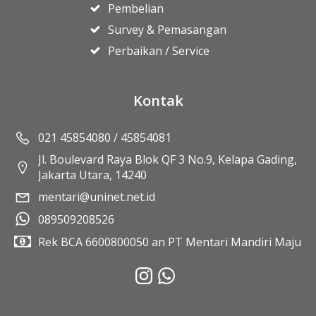
Pembelian
Survey & Pemasangan
Perbaikan / Service
Kontak
021 45854080 / 45854081
Jl. Boulevard Raya Blok QF 3 No.9, Kelapa Gading,
Jakarta Utara, 14240
mentari@uninet.net.id
089509208526
Rek BCA 6600800050 an PT Mentari Mandiri Maju