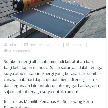
|
|
|
admin
November 28, 2022
1:43 am
0
comments
Sumber energi alternatif menjadi kebutuhan baru
bagi kehidupan manusia. Salah satunya adalah tenaga
surya atau matahari. Energi yang berasal dari sumber
cahaya matahari dapat diubah menjadi energi listrik
dan kegunaan lain untuk rumah tangga. Lantas, apa
saja manfaat tenaga surya untuk rumah?
Inilah Tips Memilih Pemanas Air Solar yang Perlu
Kamu Ketahui