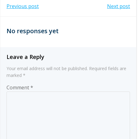
Post
Post
Previous post
Next post
navigation
navigation
No responses yet
Leave a Reply
Your email address will not be published.
Required fields are
marked
*
Comment
*