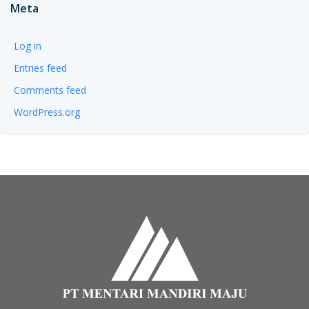
Meta
Log in
Entries feed
Comments feed
WordPress.org