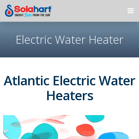
Skip
to
content
Electric Water Heater
Atlantic Electric Water
Heaters