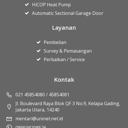
HiCOP Heat Pump
Automatic Sectional Garage Door
Layanan
Pembelian
Survey & Pemasangan
Perbaikan / Service
Kontak
021 45854080 / 45854081
Jl. Boulevard Raya Blok QF 3 No.9, Kelapa Gading,
Jakarta Utara, 14240
mentari@uninet.net.id
089509208526